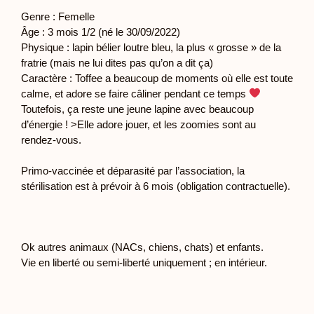
Genre : Femelle
Âge : 3 mois 1/2 (né le 30/09/2022)
Physique : lapin bélier loutre bleu, la plus « grosse » de la
fratrie (mais ne lui dites pas qu’on a dit ça)
Caractère : Toffee a beaucoup de moments où elle est toute
calme, et adore se faire câliner pendant ce temps
Toutefois, ça reste une jeune lapine avec beaucoup
d’énergie ! >Elle adore jouer, et les zoomies sont au
rendez-vous.
Primo-vaccinée et déparasité par l’association, la
stérilisation est à prévoir à 6 mois (obligation contractuelle).
Ok autres animaux (NACs, chiens, chats) et enfants.
Vie en liberté ou semi-liberté uniquement ; en intérieur.