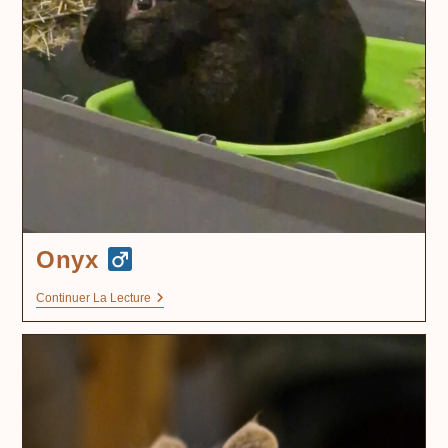
Onyx
Continuer La Lecture