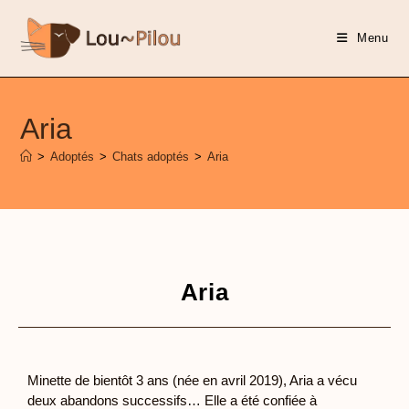
Menu
Aria
>
Adoptés
>
Chats adoptés
>
Aria
Aria
Minette de bientôt 3 ans (née en avril 2019), Aria a vécu
deux abandons successifs… Elle a été confiée à